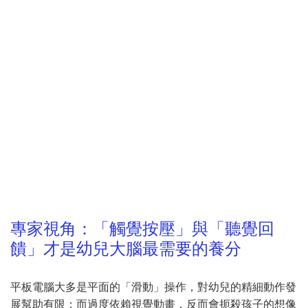
專家視角：「觸覺按壓」與「聽覺回
饋」才是幼兒大腦最需要的養分
平板電腦大多是平面的「滑動」操作，對幼兒的精細動作發
展幫助有限；而過度依賴視覺動畫，反而會扼殺孩子的想像