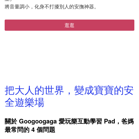
將音量調小，化身不打擾別人的安撫神器。
逛逛
Image Title
把大人的世界，變成寶寶的安
全遊樂場
關於 Googoogaga 愛玩樂互動學習 Pad，爸媽
最常問的 4 個問題