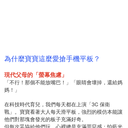
為什麼寶寶這麼愛搶手機平板？
現代父母的「螢幕焦慮」
「不行！那個不能放嘴巴！」「眼睛會壞掉，還給媽
媽！」
在科技時代育兒，我們每天都在上演「3C 保衛
戰」。寶寶看著大人每天滑平板，強烈的模仿本能讓
他們對那塊會發光的板子充滿好奇。
但每次妥協給他們玩，心裡總是充滿罪惡感：怕藍光