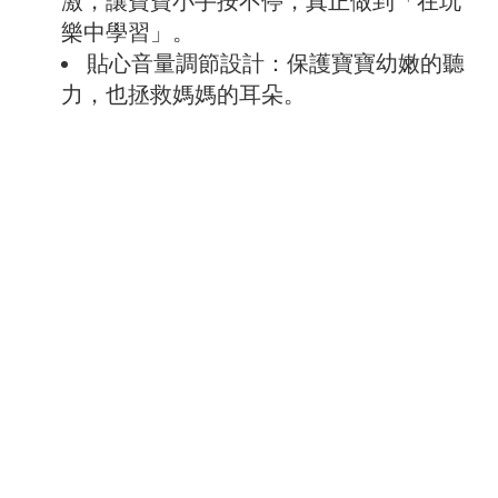
樂中學習」。
貼心音量調節設計：保護寶寶幼嫩的聽
力，也拯救媽媽的耳朵。