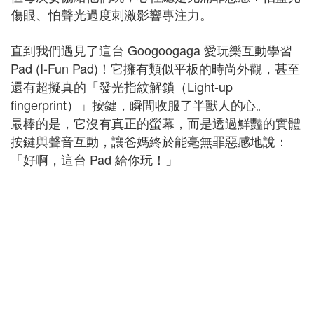
傷眼、怕聲光過度刺激影響專注力。
直到我們遇見了這台 Googoogaga 愛玩樂互動學習
Pad (I-Fun Pad)！它擁有類似平板的時尚外觀，甚至
還有超擬真的「發光指紋解鎖（Light-up
fingerprint）」按鍵，瞬間收服了半獸人的心。
最棒的是，它沒有真正的螢幕，而是透過鮮豔的實體
按鍵與聲音互動，讓爸媽終於能毫無罪惡感地說：
「好啊，這台 Pad 給你玩！」