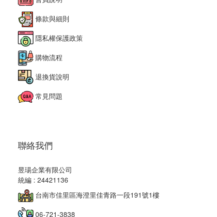
條款與細則
隱私權保護政策
購物流程
退換貨說明
常見問題
聯絡我們
昱瑒企業有限公司
統編 : 24421136
台南市佳里區海澄里佳青路一段191號1樓
06-721-3838