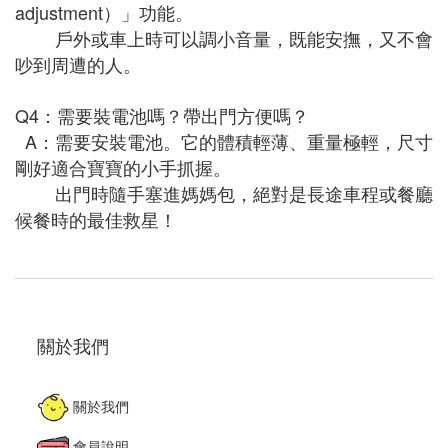
adjustment）」功能。
戶外或車上時可以調小音量，既能安撫，又不會
吵到周遭的人。
Q4：需要裝電池嗎？帶出門方便嗎？
A：需要安裝電池。它的體積輕薄、重量極輕，尺寸
剛好適合寶寶的小手抓握。
出門時隨手塞進媽媽包，絕對是長途車程或餐廳
候餐時的最佳救星！
關於我們
關於我們
會員說明