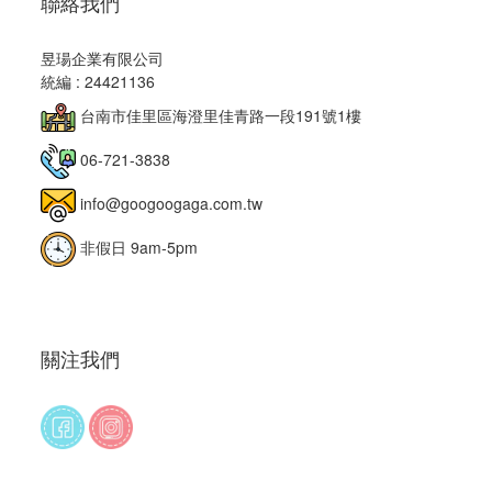
聯絡我們
昱瑒企業有限公司
統編 : 24421136
台南市佳里區海澄里佳青路一段191號1樓
06-721-3838
info@googoogaga.com.tw
非假日 9am-5pm
關注我們