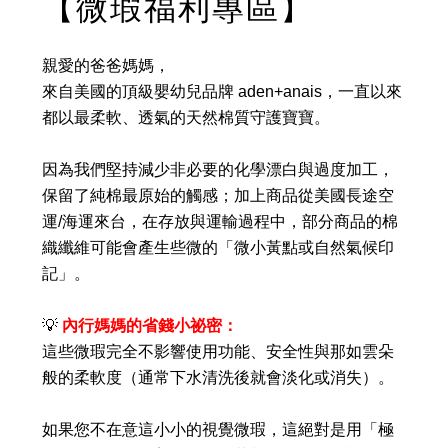
【微瑕福利專區】
親愛的爸爸媽媽，
來自美國的頂級嬰幼兒品牌 aden+anais，一直以來
都以最柔軟、透氣的天然棉質守護寶寶。
因為我們堅持減少非必要的化學漂白與過度加工，
保留了純棉最原始的觸感；加上商品從美國長途空
運/海運來台，在存放與運輸過程中，部分商品的棉
織纖維可能會產生些微的「微小黃點或自然氣候印
記」。
💡
內行媽媽的省錢小祕密：
這些微瑕完全不影響使用功能、安全性與那如雲朵
般的柔軟度（通常下水清洗後就會淡化或消失）。
如果您不在意這小小的視覺微瑕，這絕對是用「極