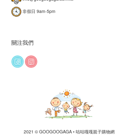
非假日 9am-5pm
關注我們
2021 © GOOGOOGAGA • 咕咕嘎嘎親子購物網