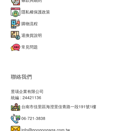
條款與細則
隱私權保護政策
購物流程
退換貨說明
常見問題
聯絡我們
昱瑒企業有限公司
統編 : 24421136
台南市佳里區海澄里佳青路一段191號1樓
06-721-3838
info@googoogaga.com.tw