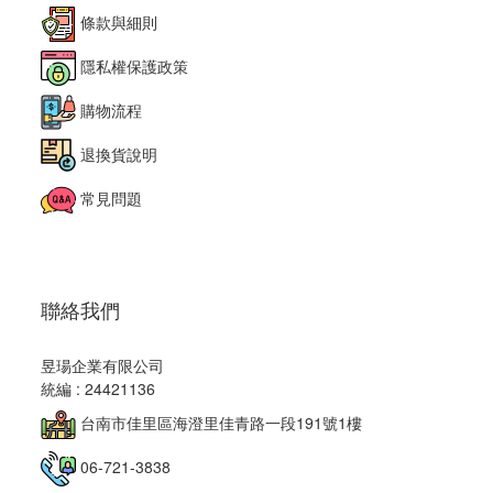
條款與細則
隱私權保護政策
購物流程
退換貨說明
常見問題
聯絡我們
昱瑒企業有限公司
統編 : 24421136
台南市佳里區海澄里佳青路一段191號1樓
06-721-3838