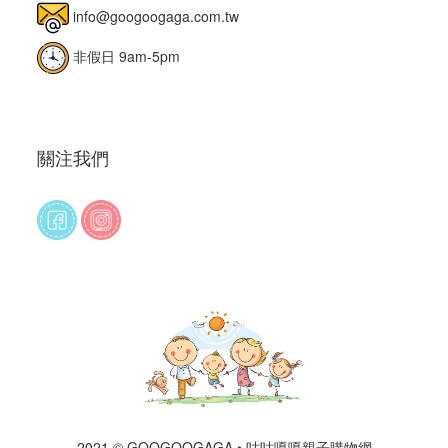
info@googoogaga.com.tw
非假日 9am-5pm
關注我們
2021 © GOOGOOGAGA • 咕咕嘎嘎親子購物網