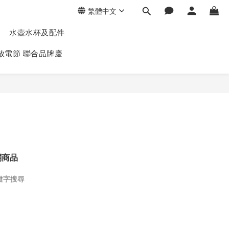
繁體中文
水壺水杯及配件
放電節 聯合品牌慶
關商品
鍵字搜尋