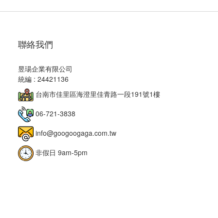
聯絡我們
昱瑒企業有限公司
統編 : 24421136
台南市佳里區海澄里佳青路一段191號1樓
06-721-3838
info@googoogaga.com.tw
非假日 9am-5pm