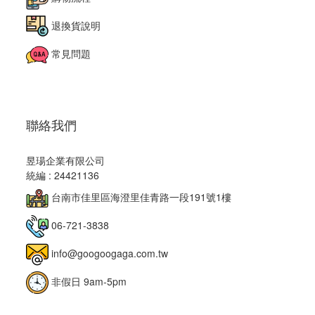
退換貨說明
常見問題
聯絡我們
昱瑒企業有限公司
統編 : 24421136
台南市佳里區海澄里佳青路一段191號1樓
06-721-3838
info@googoogaga.com.tw
非假日 9am-5pm