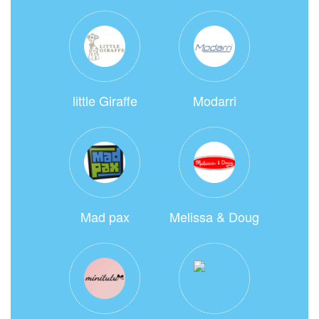
little Giraffe
Modarri
Mad pax
Melissa & Doug