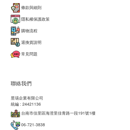
條款與細則
隱私權保護政策
購物流程
退換貨說明
常見問題
聯絡我們
昱瑒企業有限公司
統編 : 24421136
台南市佳里區海澄里佳青路一段191號1樓
06-721-3838