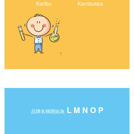
Karibu
Kambukka
kambukka
L M N O P
品牌名稱開始為