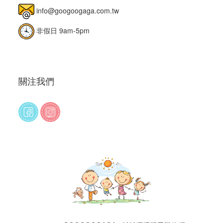
info@googoogaga.com.tw
非假日 9am-5pm
關注我們