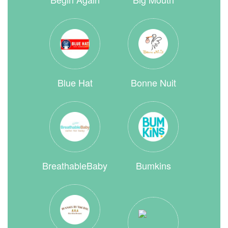
Blue Hat
Bonne Nuit
BreathableBaby
Bumkins