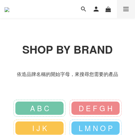
SHOP BY BRAND
依造品牌名稱的開始字母，來搜尋您需要的產品
A B C
D E F G H
I J K
L M N O P