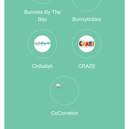
Bunnies By The
Bay
Bunnytickles
Chillafish
CRAZE
CoComelon