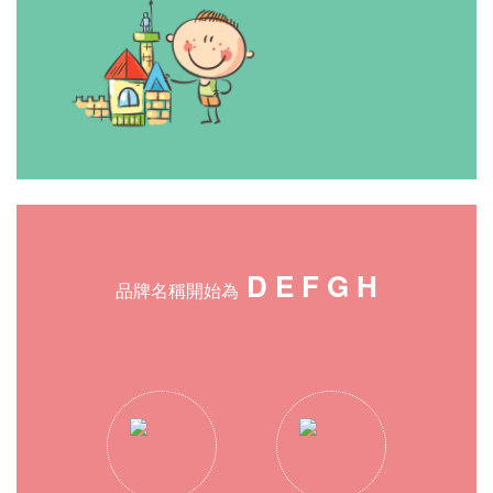
D E F G H
品牌名稱開始為