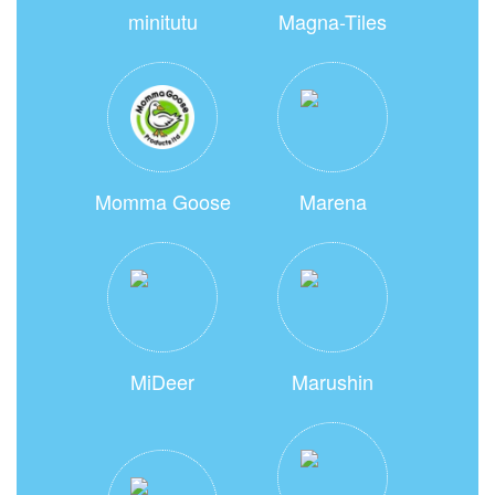
minitutu
Magna-Tiles
Momma Goose
Marena
MiDeer
Marushin