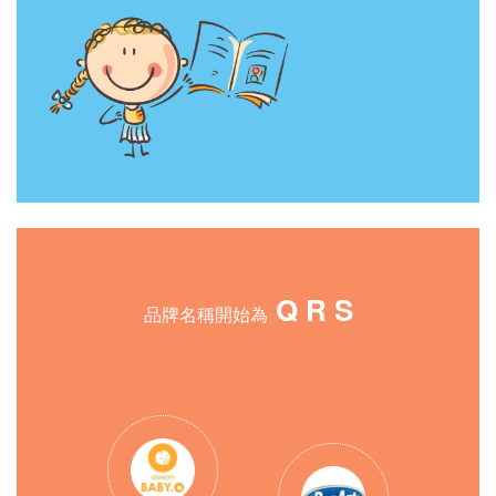
Q R S
品牌名稱開始為