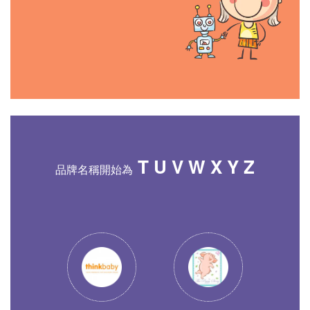
T U V W X Y Z
品牌名稱開始為