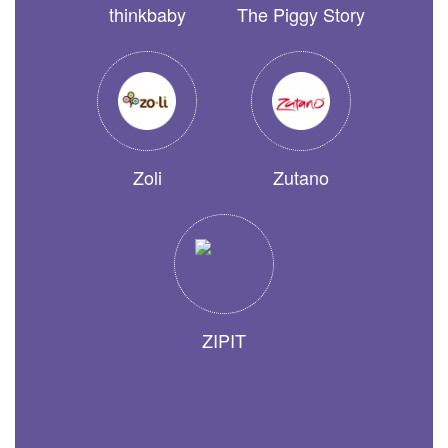
thinkbaby
The Piggy Story
Zoli
Zutano
ZIPIT