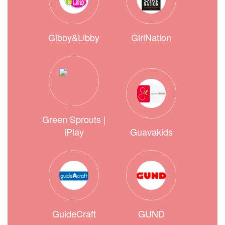
Gibby&Libby
GirlNation
Green Sprouts |
iPlay
Guavakids
GuideCraft
GUND