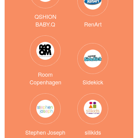
QSHION
BABY.Q
RenArt
Room
Copenhagen
Sidekick
Stephen Joseph
silikids