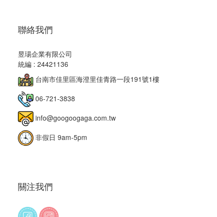
聯絡我們
昱瑒企業有限公司
統編 : 24421136
台南市佳里區海澄里佳青路一段191號1樓
06-721-3838
info@googoogaga.com.tw
非假日 9am-5pm
關注我們