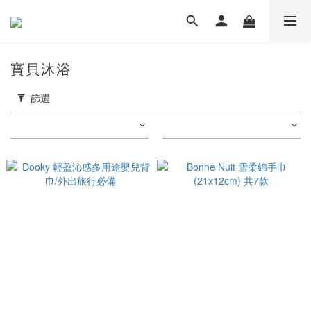
寶貝沐浴
篩選