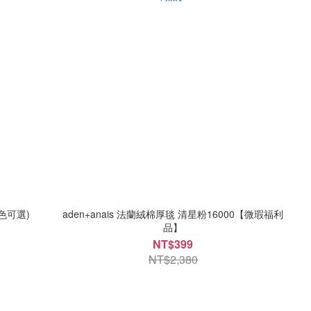
多色可選)
aden+anais 法蘭絨棉厚毯 清星粉16000【微瑕福利
品】
NT$399
NT$2,380