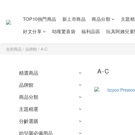
TOP10熱門商品
新上市商品
商品分類
主題精
好文分享
咕嘎驚喜袋
福利品區
玩具阿姨兒童
全部商品
/
品牌館
/
A-C
A-C
精選商品
品牌館
商品分類
主題精選
分齡選購
幼兒園必備用品