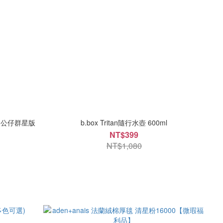
積木公仔群星版
b.box Tritan隨行水壺 600ml
NT$399
NT$1,080