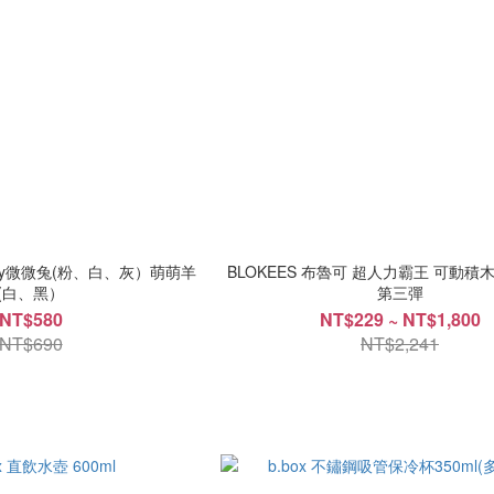
he Bay微微兔(粉、白、灰）萌萌羊
BLOKEES 布魯可 超人力霸王 可動
(白、黑）
第三彈
NT$580
NT$229 ~ NT$1,800
NT$690
NT$2,241