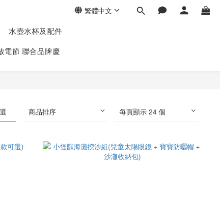
繁體中文
水壺水杯及配件
放電節 聯合品牌慶
選
商品排序
每頁顯示 24 個