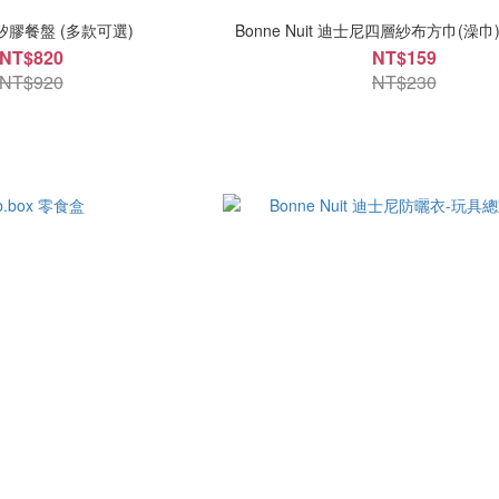
s 矽膠餐盤 (多款可選)
Bonne Nuit 迪士尼四層紗布方巾(澡巾
NT$820
NT$159
NT$920
NT$230