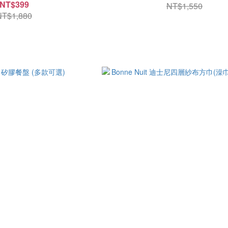
NT$399
NT$1,550
NT$1,880