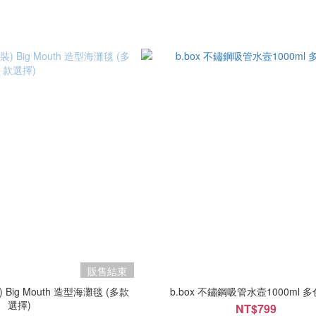
販售結束
Big Mouth 造型海灘毯 (多款
b.box 不鏽鋼吸管水壼1000ml 
選擇)
NT$799