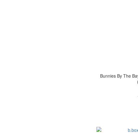
Bunnies By T