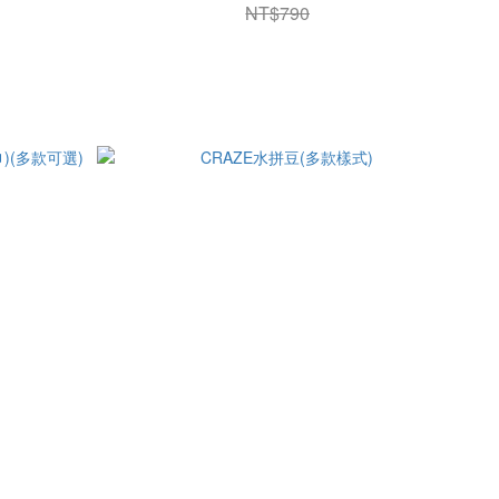
NT$790