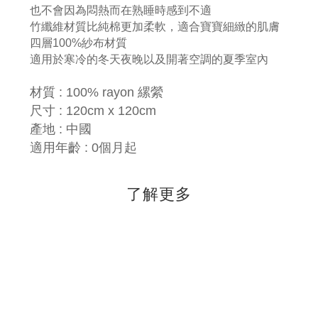
也不會因為悶熱而在熟睡時感到不適
竹纖維材質比純棉更加柔軟，適合寶寶細緻的肌膚
四層100%紗布材質
適用於寒冷的冬天夜晚以及開著空調的夏季室內
材質 : 100% rayon 縲縈
尺寸 : 120cm x 120cm
產地 : 中國
適用年齡 : 0個月起
了解更多