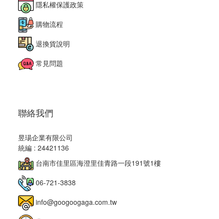
隱私權保護政策
購物流程
退換貨說明
常見問題
聯絡我們
昱瑒企業有限公司
統編 : 24421136
台南市佳里區海澄里佳青路一段191號1樓
06-721-3838
info@googoogaga.com.tw