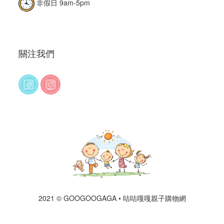
非假日 9am-5pm
關注我們
2021 © GOOGOOGAGA • 咕咕嘎嘎親子購物網