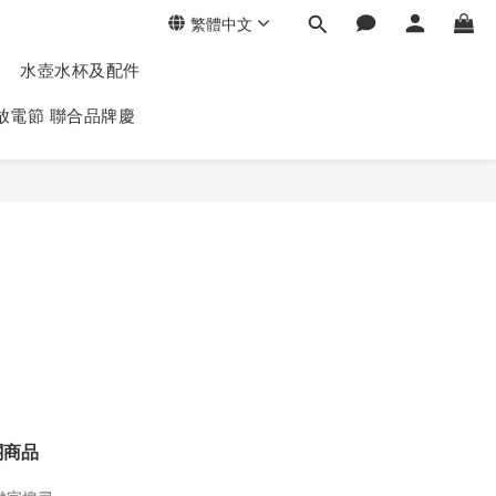
繁體中文
水壺水杯及配件
放電節 聯合品牌慶
關商品