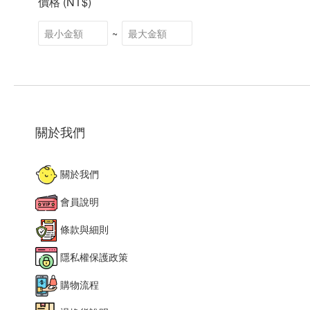
價格 (NT$)
~
關於我們
關於我們
會員說明
條款與細則
隱私權保護政策
購物流程