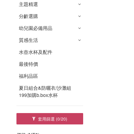
主題精選
分齡選購
幼兒園必備用品
質感生活
水壺水杯及配件
最後特價
福利品區
夏日組合&防曬衣/沙灘組
199加購b.box水杯
套用篩選
(0/20)