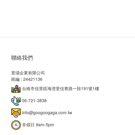
聯絡我們
昱瑒企業有限公司
統編 : 24421136
台南市佳里區海澄里佳青路一段191號1樓
06-721-3838
info@googoogaga.com.tw
非假日 9am-5pm