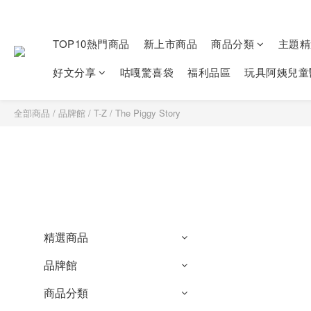
TOP10熱門商品
新上市商品
商品分類
主題精
好文分享
咕嘎驚喜袋
福利品區
玩具阿姨兒童
全部商品
/
品牌館
/
T-Z
/
The Piggy Story
精選商品
品牌館
商品分類