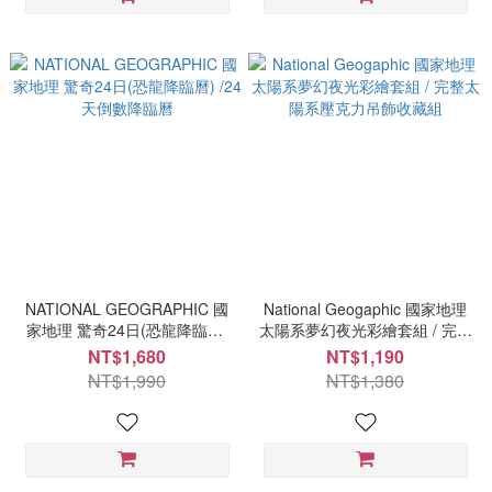
NATIONAL GEOGRAPHIC 國
National Geogaphic 國家地理
家地理 驚奇24日(恐龍降臨曆)
太陽系夢幻夜光彩繪套組 / 完整
/24天倒數降臨曆
太陽系壓克力吊飾收藏組
NT$1,680
NT$1,190
NT$1,990
NT$1,380