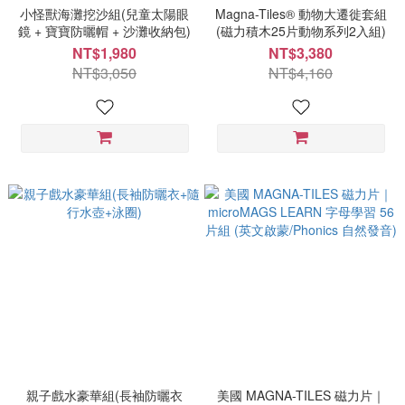
小怪獸海灘挖沙組(兒童太陽眼
Magna-Tiles® 動物大遷徙套組
鏡 + 寶寶防曬帽 + 沙灘收納包)
(磁力積木25片動物系列2入組)
NT$1,980
NT$3,380
NT$3,050
NT$4,160
親子戲水豪華組(長袖防曬衣
美國 MAGNA-TILES 磁力片｜