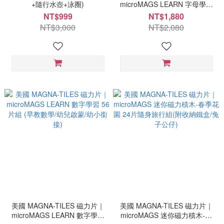
+隨行水壺+泳圈)
microMAGS LEARN 字母學習
56 片組 (英文啟蒙/Phonics 自
NT$999
NT$1,880
然發音)
NT$3,000
NT$2,080
美國 MAGNA-TILES 磁力片｜
美國 MAGNA-TILES 磁力片｜
microMAGS LEARN 數字學習
microMAGS 迷你磁力積木-春