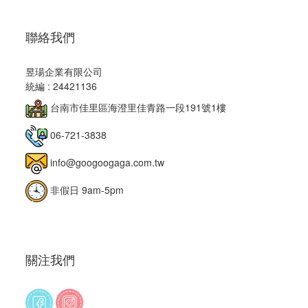
聯絡我們
昱瑒企業有限公司
統編 : 24421136
台南市佳里區海澄里佳青路一段191號1樓
06-721-3838
info@googoogaga.com.tw
非假日 9am-5pm
關注我們