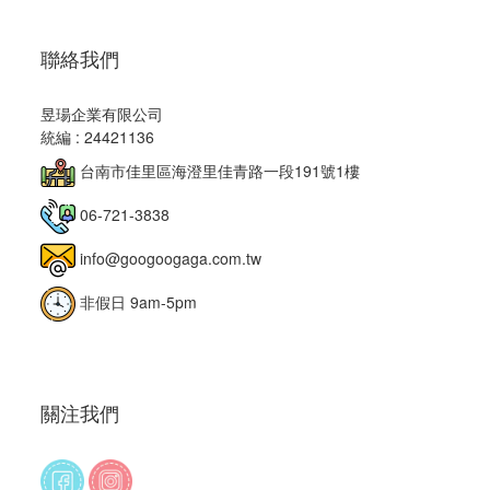
聯絡我們
昱瑒企業有限公司
統編 : 24421136
台南市佳里區海澄里佳青路一段191號1樓
06-721-3838
info@googoogaga.com.tw
非假日 9am-5pm
關注我們