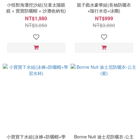
小怪獸海灘挖沙組(兒童太陽眼
親子戲水豪華組(長袖防曬衣
鏡 + 寶寶防曬帽 + 沙灘收納包)
+隨行水壺+泳圈)
NT$1,980
NT$999
NT$3,050
NT$3,000
小寶寶下水組(泳褲+防曬帽+學
Bonne Nuit 迪士尼防曬衣-公主