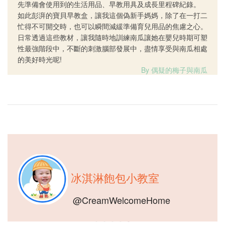
先準備會使用到的生活用品、早教用具及成長里程碑紀錄。
如此彭湃的寶貝早教盒，讓我這個偽新手媽媽，除了在一打二
忙得不可開交時，也可以瞬間減緩準備育兒用品的焦慮之心。
日常透過這些教材，讓我隨時地訓練南瓜讓她在嬰兒時期可塑
性最強階段中，不斷的刺激腦部發展中，盡情享受與南瓜相處
的美好時光呢!
By 偶疑的梅子與南瓜
冰淇淋飽包小教室
@CreamWelcomeHome