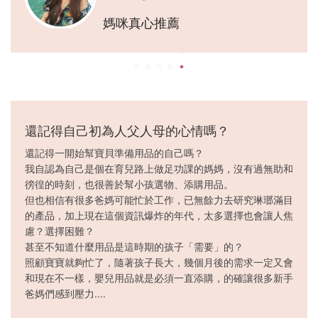
媽咪真心推薦
還記得自己初為人父人母的心情嗎？
還記得一開始幫寶貝準備用品的自己嗎？
我自認為自己是個在育兒路上做足功課的媽媽，沒有過無助和
徬徨的時刻，也很善於幫小孩選物、添購用品。
但也相信有很多爸媽可能忙於工作，已無餘力去研究琳瑯滿目
的產品，加上現在這個資訊爆炸的年代，太多選擇也會讓人焦
慮？選擇困難？
甚至不知道什麼用品是這時期的孩子「需要」的？
照顧寶寶就夠忙了，隨著孩子長大，幾個月後的需求一定又會
和現在不一樣，嬰兒用品就是必須一直添購，的確讓很多新手
爸媽們感到壓力....