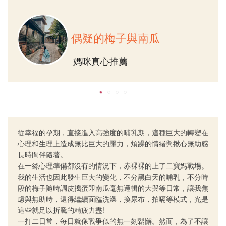
偶疑的梅子與南瓜
媽咪真心推薦
從幸福的孕期，直接進入高強度的哺乳期，這種巨大的轉變在
心理和生理上造成無比巨大的壓力，煩躁的情緒與揪心無助感
長時間伴隨著。
在一絲心理準備都沒有的情況下，赤裸裸的上了二寶媽戰場。
我的生活也因此發生巨大的變化，不分黑白天的哺乳，不分時
段的梅子隨時調皮搗蛋即南瓜毫無邏輯的大哭等日常，讓我焦
慮與無助時，還得繼續面臨洗澡，換尿布，拍嗝等模式，光是
這些就足以折騰的精疲力盡!
一打二日常，每日就像戰爭似的無一刻鬆懈。然而，為了不讓