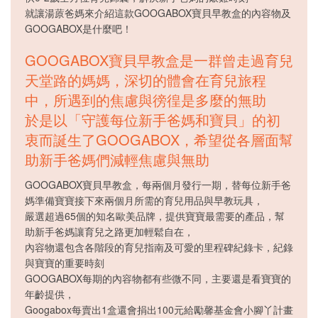
就讓湯蒝爸媽來介紹這款GOOGABOX寶貝早教盒的內容物及
GOOGABOX是什麼吧！
GOOGABOX寶貝早教盒是一群曾走過育兒
天堂路的媽媽，深切的體會在育兒旅程
中，所遇到的焦慮與徬徨是多麼的無助
於是以「守護每位新手爸媽和寶貝」的初
衷而誕生了GOOGABOX，希望從各層面幫
助新手爸媽們減輕焦慮與無助
GOOGABOX寶貝早教盒，每兩個月發行一期，替每位新手爸
媽準備寶寶接下來兩個月所需的育兒用品與早教玩具，
嚴選超過65個的知名歐美品牌，提供寶寶最需要的產品，幫
助新手爸媽讓育兒之路更加輕鬆自在，
內容物還包含各階段的育兒指南及可愛的里程碑紀錄卡，紀錄
與寶寶的重要時刻
GOOGABOX每期的內容物都有些微不同，主要還是看寶寶的
年齡提供，
Googabox每賣出1盒還會捐出100元給勵馨基金會小腳丫計畫