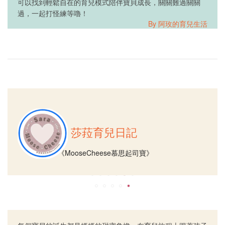
可以找到輕鬆自在的育兒模式陪伴寶貝成長，關關難過關關
過，一起打怪練等嚕！
By 阿玫的育兒生活
莎菈育兒日記
《MooseCheese慕思起司寶》