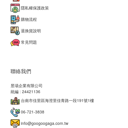
隱私權保護政策
購物流程
退換貨說明
常見問題
聯絡我們
昱瑒企業有限公司
統編 : 24421136
台南市佳里區海澄里佳青路一段191號1樓
06-721-3838
info@googoogaga.com.tw