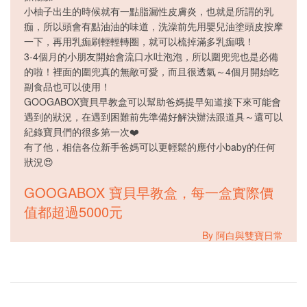
小柚子出生的時候就有一點脂漏性皮膚炎，也就是所謂的乳
痂，所以頭會有點油油的味道，洗澡前先用嬰兒油塗頭皮按摩
一下，再用乳痂刷輕輕轉圈，就可以梳掉滿多乳痂哦！
3-4個月的小朋友開始會流口水吐泡泡，所以圍兜兜也是必備
的啦！裡面的圍兜真的無敵可愛，而且很透氣～4個月開始吃
副食品也可以使用！
GOOGABOX寶貝早教盒可以幫助爸媽提早知道接下來可能會
遇到的狀況，在遇到困難前先準備好解決辦法跟道具～還可以
紀錄寶貝們的很多第一次❤️
有了他，相信各位新手爸媽可以更輕鬆的應付小baby的任何
狀況😍
GOOGABOX 寶貝早教盒，每一盒實際價
值都超過5000元
By 阿白與雙寶日常