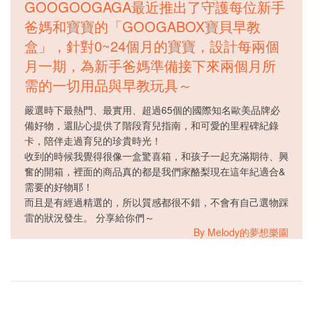
GOOGOOGAGA最近推出了守護每位新手
爸媽和寶寶的「GOOGABOX寶貝早教
盒」，針對0~24個月的寶寶，設計每兩個
月一期，為新手爸媽準備接下來兩個月所
需的一切用品與早教玩具～
嚴選時下最熱門、最實用、超過65個的國際知名歐美品牌必
備好物，還貼心提供了階段育兒指南，和可愛的里程碑紀錄
卡，陪伴走過育兒的珍貴時光！
收到的時候我覺得很像一盒驚喜箱，和孩子一起充滿期待、興
奮的開箱，裡面的商品真的都是我們家酪梨現在這年紀適合&
需要的好物耶！
而且是有經過精選的，所以質感都很不錯，不會有自己選物踩
雷的狀況發生。 分享給你們～
By Melody的夢想樂園