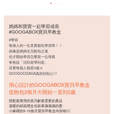
媽媽和寶寶一起學習成長
#GOOGABOX寶貝早教盒
#學習
每個人的一生其實都在學習唷！！
就像是媽媽生完飽包之後
也才開始學習怎麼當一位母親
爸爸說「活到老學到老」
其實每個人都是0歲☺️
GOOGOOGAGA真的好貼心🤍
用心設計的GOOGABOX寶貝早教盒
從飽包2個月大開始一直到2歲
搭配最實用的當月齡最需要的產品
溫暖的紙箱禮盒包裝著滿滿滿的愛
小麻糬的9-10個月寶貝早教盒內容物👉🏻