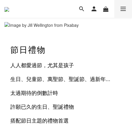
節日禮物
人人都愛過節，尤其是孩子
生日、兒童節、萬聖節、聖誕節、過新年...
太過期待的倒數計時
許願已久的生日、聖誕禮物
搭配節日主題的禮物首選