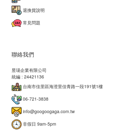
退換貨說明
常見問題
聯絡我們
昱瑒企業有限公司
統編 : 24421136
台南市佳里區海澄里佳青路一段191號1樓
06-721-3838
info@googoogaga.com.tw
非假日 9am-5pm