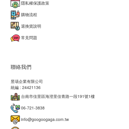
隱私權保護政策
購物流程
退換貨說明
常見問題
聯絡我們
昱瑒企業有限公司
統編 : 24421136
台南市佳里區海澄里佳青路一段191號1樓
06-721-3838
info@googoogaga.com.tw