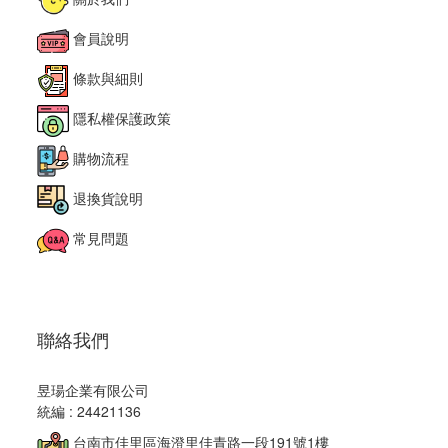
會員說明
條款與細則
隱私權保護政策
購物流程
退換貨說明
常見問題
聯絡我們
昱瑒企業有限公司
統編 : 24421136
台南市佳里區海澄里佳青路一段191號1樓