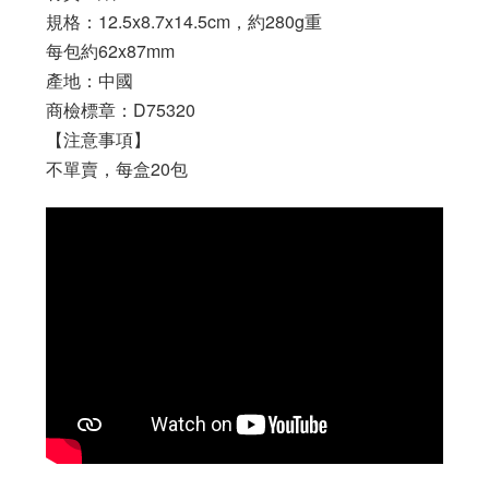
規格：12.5x8.7x14.5cm，約280g重
每包約62x87mm
產地：中國
商檢標章：D75320
【注意事項】
不單賣，每盒20包