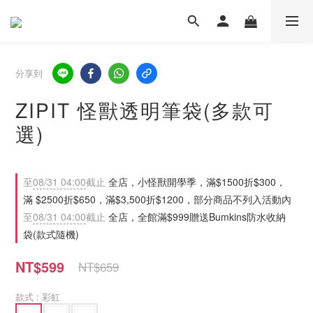
分享到
ZIPIT 怪獸透明筆袋(多款可
選)
至
08/31 04:00
截止
全店，小怪獸開學季，滿$1500折$300，
滿 $2500折$650，滿$3,500折$1200，部分商品不列入活動內
至
08/31 04:00
截止
全店，全館滿$999贈送Bumkins防水收納
袋(款式隨機)
NT$599
NT$659
款式
: 彩虹