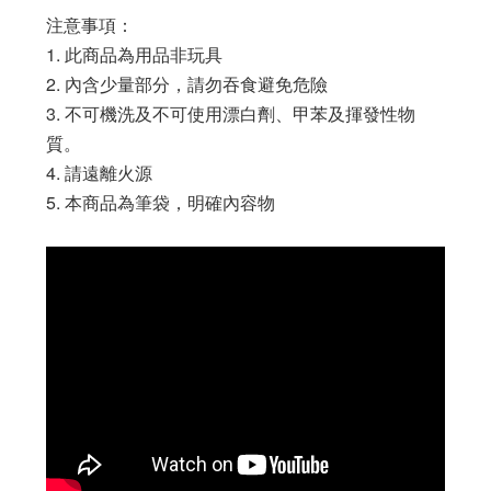
注意事項：
1. 此商品為用品非玩具
2. 內含少量部分，請勿吞食避免危險
3. 不可機洗及不可使用漂白劑、甲苯及揮發性物
質。
4. 請遠離火源
5. 本商品為筆袋，明確內容物