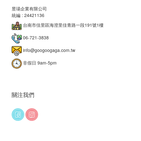
昱瑒企業有限公司
統編 : 24421136
台南市佳里區海澄里佳青路一段191號1樓
06-721-3838
info@googoogaga.com.tw
非假日 9am-5pm
關注我們