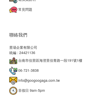
常見問題
聯絡我們
昱瑒企業有限公司
統編 : 24421136
台南市佳里區海澄里佳青路一段191號1樓
06-721-3838
info@googoogaga.com.tw
非假日 9am-5pm