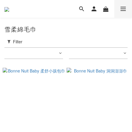
雪柔綿毛巾
Filter